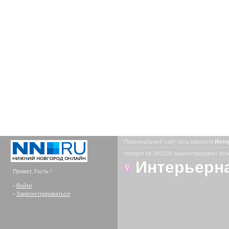
Персональный сайт пользователя
Инте
портрет № 380109 зарегистрирован боле
Интерьерн
Привет, Гость !
-
Войти
-
Зарегистрироваться